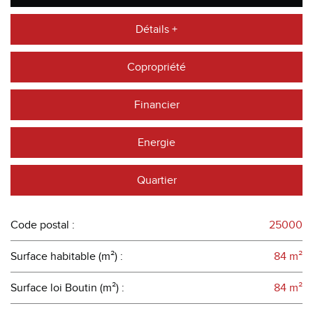
Détails +
Copropriété
Financier
Energie
Quartier
Code postal :
25000
Surface habitable (m²) :
84 m²
Surface loi Boutin (m²) :
84 m²