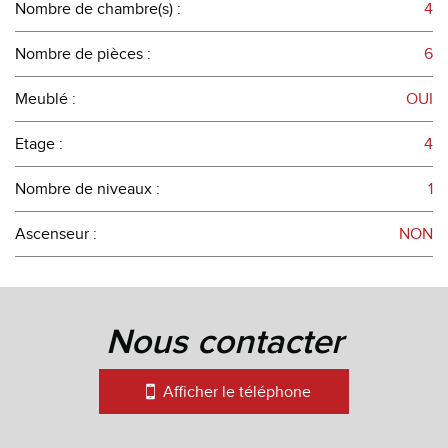
Nombre de chambre(s) :
4
Nombre de pièces :
6
Meublé :
OUI
Etage :
4
Nombre de niveaux :
1
Ascenseur :
NON
la ville de besançon (25000)
+
nous contacter
−
Afficher le téléphone