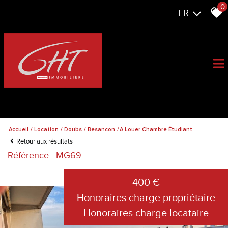
0
FR
Accueil
Location
Doubs
Besancon
A Louer Chambre Étudiant
Retour aux résultats
Référence : MG69
400 €
Honoraires charge propriétaire
Honoraires charge locataire