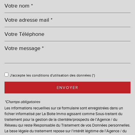
Leaflet
|
©
Maps
|
© OpenStreetMap
Jawg
Bar
Cinéma
J'accepte les conditions d'utilisation des données (*)
Collège
ENVOYER
École maternelle
*Champs obligatoires
École primaire
Les informations recueillies sur ce formulaire sont enregistrées dans un
fichier informatisé par La Boite Immo agissant comme Sous-traitant du
Enseignement supérieur
traitement pour la gestion de la clientèle/prospects de l'Agence / du
Réseau qui reste Responsable du Traitement de vos Données personnelles.
La base légale du traitement repose sur l'intérêt légitime de l'Agence / du
Lycée