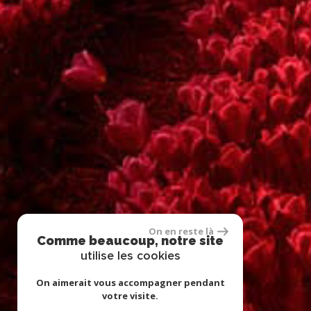
On en reste là
Comme beaucoup, notre site
utilise les cookies
On aimerait vous accompagner pendant
votre visite.