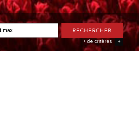
RECHERCHER
+ de critères
+