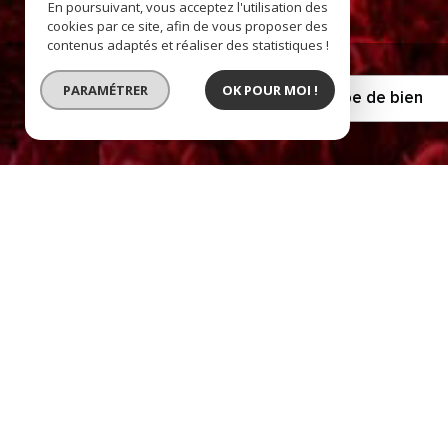
En poursuivant, vous acceptez l'utilisation des
cookies par ce site, afin de vous proposer des
contenus adaptés et réaliser des statistiques !
PARAMÉTRER
OK POUR MOI !
Vente
Critères supplémentaires
Piscine
Parking
Terrasse