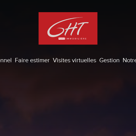
onnel
faire estimer
visites virtuelles
gestion
not