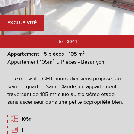
Critères supplémentaires
EXCLUSIVITÉ
Piscine
Parking
Terrasse
Ref : 3044
Appartement - 5 pièces - 105 m²
Appartement 105m² 5 Pièces - Besançon
En exclusivité, GHT Immobilier vous propose, au
sein du quartier Saint-Claude, un appartement
traversant de 105 m² situé au troisième étage
sans ascenseur dans une petite copropriété bien...
105m²
1