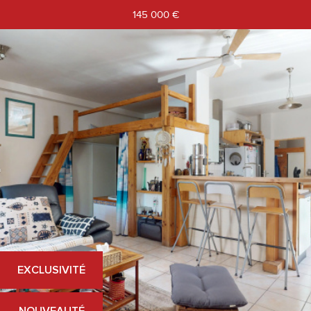
145 000
€
EXCLUSIVITÉ