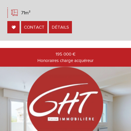
71m²
CONTACT
DÉTAILS
195 000
€
Honoraires charge acquéreur