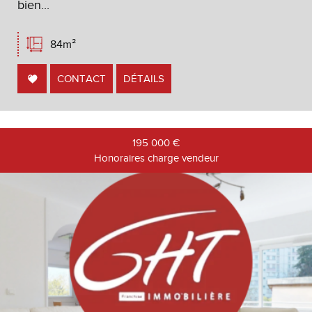
bien...
84m²
CONTACT
DÉTAILS
195 000
€
Honoraires charge vendeur