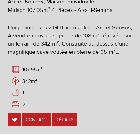
Arc et Senans, Maison individuelle
Maison 107.95m² 4 Pièces - Arc-Et-Senans
Uniquement chez GHT immobilier - Arc-et-Senans,
A vendre maison en pierre de 108 m² rénovée, sur
un terrain de 342 m². Construite au-dessus d’une
magnifique cave voûtée en pierre de 65 m²,...
107.95m²
342m²
1
2
CONTACT
DÉTAILS