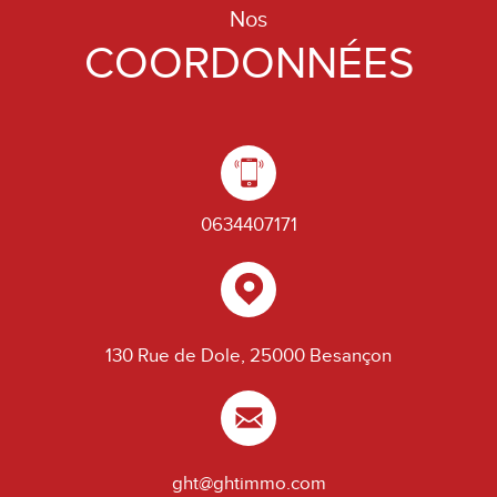
Nos
COORDONNÉES
0634407171
130 Rue de Dole, 25000 Besançon
ght@ghtimmo.com