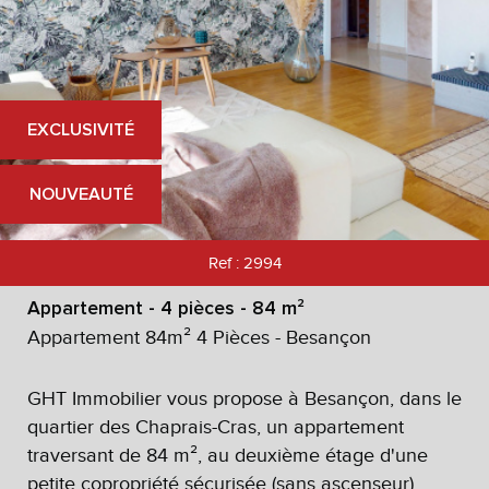
EXCLUSIVITÉ
NOUVEAUTÉ
Ref : 2994
Appartement - 4 pièces - 84 m²
Appartement 84m² 4 Pièces - Besançon
GHT Immobilier vous propose à Besançon, dans le
quartier des Chaprais-Cras, un appartement
traversant de 84 m², au deuxième étage d'une
petite copropriété sécurisée (sans ascenseur).