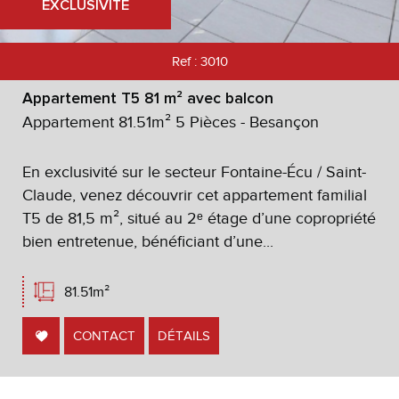
EXCLUSIVITÉ
Ref : 3010
Appartement T5 81 m² avec balcon
Appartement 81.51m² 5 Pièces - Besançon
En exclusivité sur le secteur Fontaine-Écu / Saint-
Claude, venez découvrir cet appartement familial
T5 de 81,5 m², situé au 2ᵉ étage d’une copropriété
bien entretenue, bénéficiant d’une...
81.51m²
CONTACT
DÉTAILS