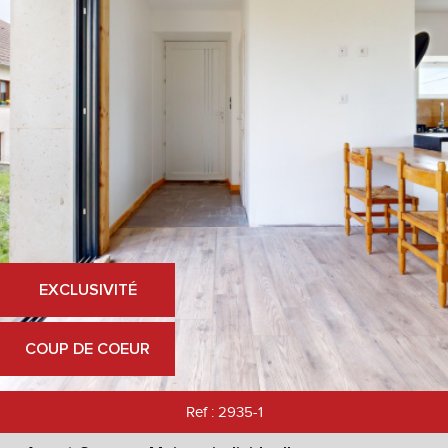
EXCLUSIVITÉ
COUP DE COEUR
Ref : 2935-1