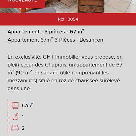
NOUVEAUTÉ
Ref : 3054
Appartement - 3 pièces - 67 m²
Appartement 67m² 3 Pièces - Besançon
En exclusivité, GHT Immobilier vous propose, en
plein cœur des Chaprais, un appartement de 67
m² (90 m² en surface utile comprenant les
mezzanines) situé en rez-de-chaussée surélevé
dans une...
67m²
1
2