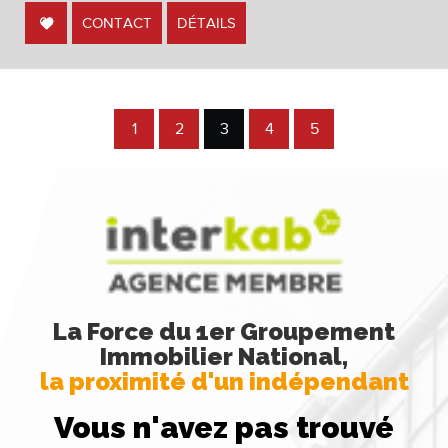
CONTACT
DÉTAILS
1
2
3
4
5
La Force du 1er Groupement
Immobilier National,
la proximité d'un indépendant
Vous n'avez pas trouvé