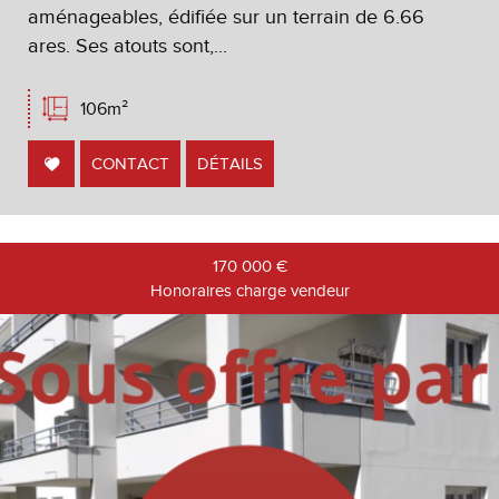
aménageables, édifiée sur un terrain de 6.66
ares. Ses atouts sont,...
106m²
CONTACT
DÉTAILS
170 000
€
Honoraires charge vendeur