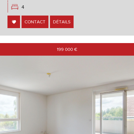
4
CONTACT
DÉTAILS
199 000
€