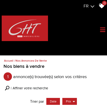
0
FR
Accueil
Nos Annonces De Vente
Nos biens à vendre
1
annonce(s) trouvée(s) selon vos critères
Affiner votre recherche
Trier par
Date
Prix