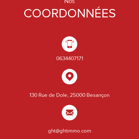
Nos
COORDONNÉES
0634407171
130 Rue de Dole, 25000 Besançon
ght@ghtimmo.com