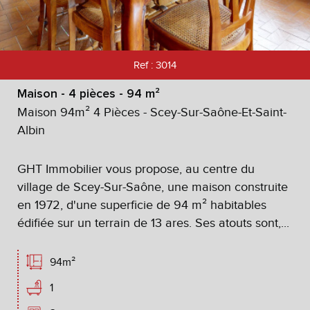
Critères supplémentaires
Piscine
Parking
Terrasse
Ref : 3014
Maison - 4 pièces - 94 m²
Maison 94m² 4 Pièces - Scey-Sur-Saône-Et-Saint-
Albin
GHT Immobilier vous propose, au centre du
village de Scey-Sur-Saône, une maison construite
en 1972, d'une superficie de 94 m² habitables
édifiée sur un terrain de 13 ares. Ses atouts sont,...
94m²
1