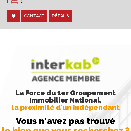
3
CONTACT
DÉTAILS
La Force du 1er Groupement
Immobilier National,
la proximité d'un indépendant
Vous n'avez pas trouvé
le bien que vous recherchez ?