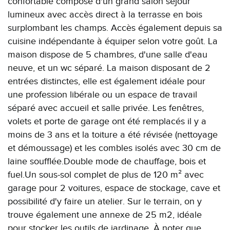
confortable composé d'un grand salon séjour
lumineux avec accès direct à la terrasse en bois
surplombant les champs. Accès également depuis sa
cuisine indépendante à équiper selon votre goût. La
maison dispose de 5 chambres, d'une salle d'eau
neuve, et un wc séparé. La maison disposant de 2
entrées distinctes, elle est également idéale pour
une profession libérale ou un espace de travail
séparé avec accueil et salle privée. Les fenêtres,
volets et porte de garage ont été remplacés il y a
moins de 3 ans et la toiture a été révisée (nettoyage
et démoussage) et les combles isolés avec 30 cm de
laine soufflée.Double mode de chauffage, bois et
fuel.Un sous-sol complet de plus de 120 m² avec
garage pour 2 voitures, espace de stockage, cave et
possibilité d'y faire un atelier. Sur le terrain, on y
trouve également une annexe de 25 m2, idéale
pour stocker les outils de jardinage. À noter que