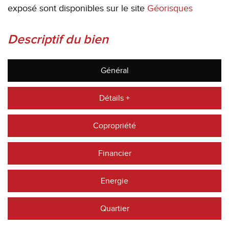
exposé sont disponibles sur le site
Géorisques
descriptif du bien
Général
Détails +
Copropriété
Financier
Energie
Quartier