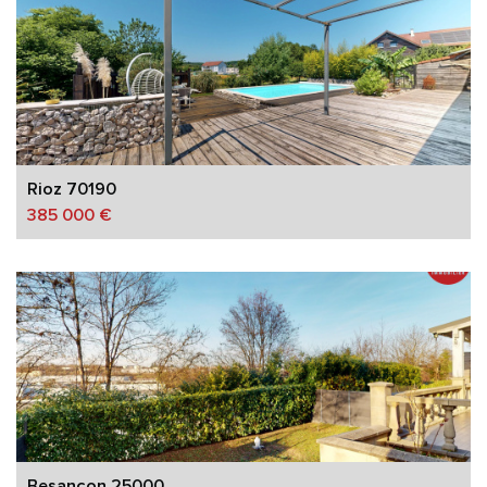
Rioz 70190
385 000 €
Besançon 25000