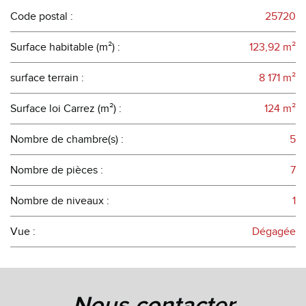
Code postal :
25720
Surface habitable (m²) :
123,92 m²
surface terrain :
8 171 m²
Surface loi Carrez (m²) :
124 m²
Nombre de chambre(s) :
5
Nombre de pièces :
7
Nombre de niveaux :
1
Vue :
Dégagée
la ville de avanne-aveney (25720)
+
nous contacter