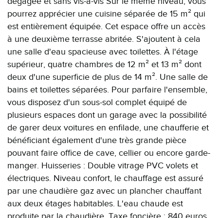
dégagée et sans vis-à-vis Sur le même niveau, vous
pourrez apprécier une cuisine séparée de 15 m² qui
est entièrement équipée. Cet espace offre un accès
à une deuxième terrasse abritée. S'ajoutent à cela
une salle d'eau spacieuse avec toilettes. À l'étage
supérieur, quatre chambres de 12 m² et 13 m² dont
deux d'une superficie de plus de 14 m². Une salle de
bains et toilettes séparées. Pour parfaire l'ensemble,
vous disposez d'un sous-sol complet équipé de
plusieurs espaces dont un garage avec la possibilité
de garer deux voitures en enfilade, une chaufferie et
bénéficiant également d'une très grande pièce
pouvant faire office de cave, cellier ou encore garde-
manger. Huisseries : Double vitrage PVC volets et
électriques. Niveau confort, le chauffage est assuré
par une chaudière gaz avec un plancher chauffant
aux deux étages habitables. L'eau chaude est
produite par la chaudière. Taxe foncière : 840 euros.