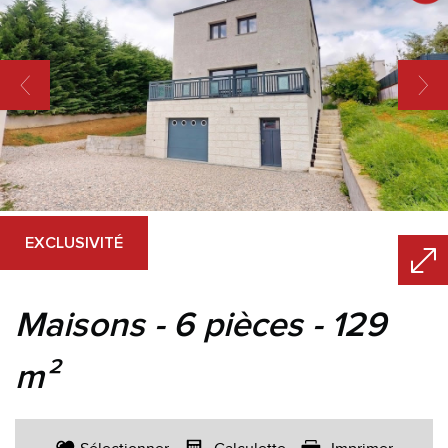
EXCLUSIVITÉ
maisons - 6 pièces - 129
m²